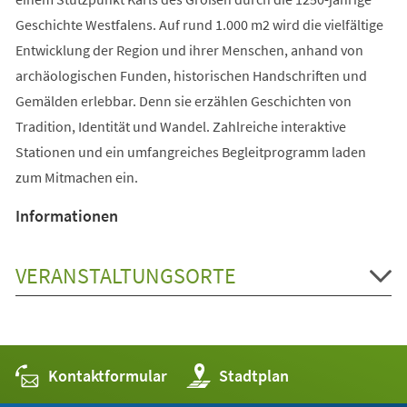
Geschichte Westfalens. Auf rund 1.000 m2 wird die vielfältige
Entwicklung der Region und ihrer Menschen, anhand von
archäologischen Funden, historischen Handschriften und
Gemälden erlebbar. Denn sie erzählen Geschichten von
Tradition, Identität und Wandel. Zahlreiche interaktive
Stationen und ein umfangreiches Begleitprogramm laden
zum Mitmachen ein.
Informationen
VERANSTALTUNGSORTE
Kontaktformular
(Öffnet
Stadtplan
in