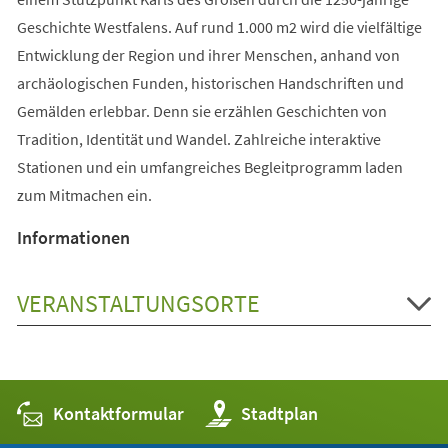
Geschichte Westfalens. Auf rund 1.000 m2 wird die vielfältige
Entwicklung der Region und ihrer Menschen, anhand von
archäologischen Funden, historischen Handschriften und
Gemälden erlebbar. Denn sie erzählen Geschichten von
Tradition, Identität und Wandel. Zahlreiche interaktive
Stationen und ein umfangreiches Begleitprogramm laden
zum Mitmachen ein.
Informationen
VERANSTALTUNGSORTE
Kontaktformular
(Öffnet
Stadtplan
in