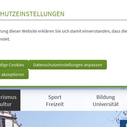
HUTZEINSTELLUNGEN
ung dieser Website erklären Sie sich damit einverstanden, dass die
ndet.
dige Cookies
Datenschutzeinstellungen anpassen
s akzeptieren
rismus
Sport
Bildung
ultur
Freizeit
Universität