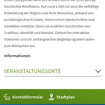
Geschichte Westfalens. Auf rund 1.000 m2 wird die vielfältige
Entwicklung der Region und ihrer Menschen, anhand von
archäologischen Funden, historischen Handschriften und
Gemälden erlebbar. Denn sie erzählen Geschichten von
Tradition, Identität und Wandel. Zahlreiche interaktive
Stationen und ein umfangreiches Begleitprogramm laden
zum Mitmachen ein.
Informationen
VERANSTALTUNGSORTE
Kontaktformular
(Öffnet
Stadtplan
in