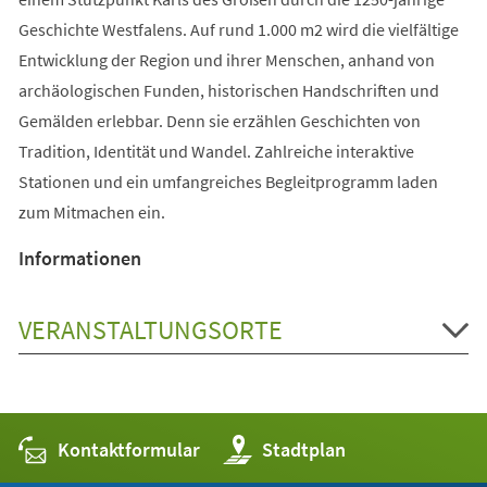
Geschichte Westfalens. Auf rund 1.000 m2 wird die vielfältige
Entwicklung der Region und ihrer Menschen, anhand von
archäologischen Funden, historischen Handschriften und
Gemälden erlebbar. Denn sie erzählen Geschichten von
Tradition, Identität und Wandel. Zahlreiche interaktive
Stationen und ein umfangreiches Begleitprogramm laden
zum Mitmachen ein.
Informationen
VERANSTALTUNGSORTE
Kontaktformular
(Öffnet
Stadtplan
in