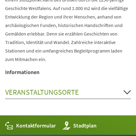
Geschichte Westfalens. Auf rund 1.000 m2 wird die vielfältige
Entwicklung der Region und ihrer Menschen, anhand von
archäologischen Funden, historischen Handschriften und
Gemälden erlebbar. Denn sie erzählen Geschichten von
Tradition, Identität und Wandel. Zahlreiche interaktive
Stationen und ein umfangreiches Begleitprogramm laden
zum Mitmachen ein.
Informationen
VERANSTALTUNGSORTE
Kontaktformular
(Öffnet
Stadtplan
in