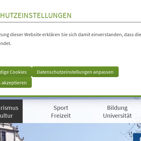
HUTZEINSTELLUNGEN
ung dieser Website erklären Sie sich damit einverstanden, dass die
ndet.
dige Cookies
Datenschutzeinstellungen anpassen
s akzeptieren
rismus
Sport
Bildung
ultur
Freizeit
Universität