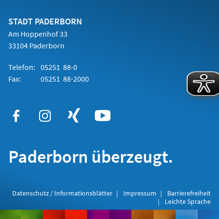
einem
neuen
Tab)
STADT PADERBORN
Am Hoppenhof 33
33104 Paderborn
Telefon:
05251 88-0
Fax:
05251 88-2000
Paderborn überzeugt.
Datenschutz / Informationsblätter
Impressum
Barrierefreiheit
Leichte Sprache