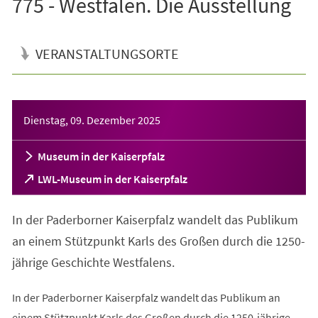
775 - Westfalen. Die Ausstellung
VERANSTALTUNGSORTE
Veranstaltungsinformationen
Dienstag, 09. Dezember 2025
Museum in der Kaiserpfalz
(Öffnet
LWL-Museum in der Kaiserpfalz
in
einem
In der Paderborner Kaiserpfalz wandelt das Publikum
neuen
Tab)
an einem Stützpunkt Karls des Großen durch die 1250-
jährige Geschichte Westfalens.
In der Paderborner Kaiserpfalz wandelt das Publikum an
einem Stützpunkt Karls des Großen durch die 1250-jährige