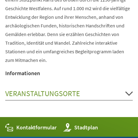
Geschichte Westfalens. Auf rund 1.000 m2 wird die vielfältige
Entwicklung der Region und ihrer Menschen, anhand von
archäologischen Funden, historischen Handschriften und
Gemälden erlebbar. Denn sie erzählen Geschichten von
Tradition, Identität und Wandel. Zahlreiche interaktive
Stationen und ein umfangreiches Begleitprogramm laden
zum Mitmachen ein.
Informationen
VERANSTALTUNGSORTE
Kontaktformular
(Öffnet
Stadtplan
in