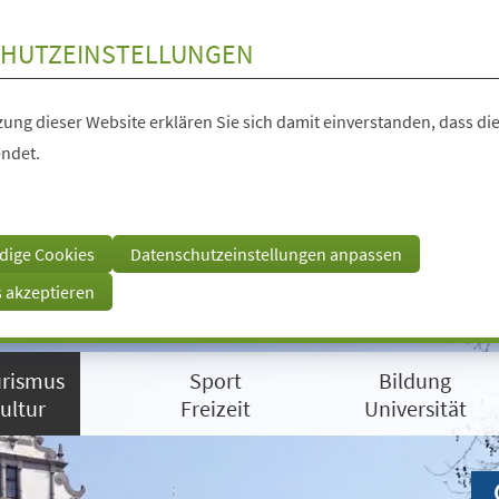
HUTZEINSTELLUNGEN
ung dieser Website erklären Sie sich damit einverstanden, dass die
ndet.
dige Cookies
Datenschutzeinstellungen anpassen
s akzeptieren
rismus
Sport
Bildung
ultur
Freizeit
Universität