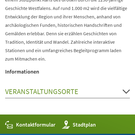
Geschichte Westfalens. Auf rund 1.000 m2 wird die vielfältige
Entwicklung der Region und ihrer Menschen, anhand von
archäologischen Funden, historischen Handschriften und
Gemälden erlebbar. Denn sie erzählen Geschichten von
Tradition, Identität und Wandel. Zahlreiche interaktive
Stationen und ein umfangreiches Begleitprogramm laden
zum Mitmachen ein.
Informationen
VERANSTALTUNGSORTE
Kontaktformular
(Öffnet
Stadtplan
in