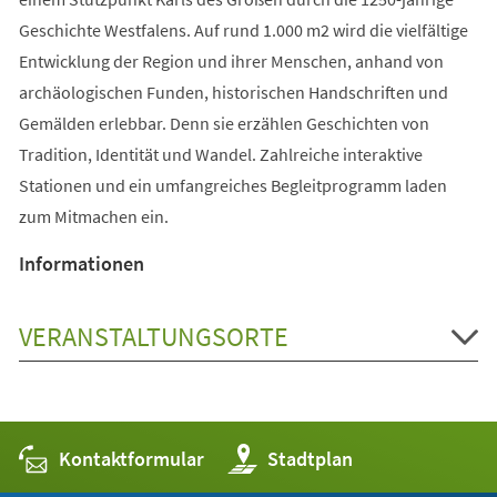
Geschichte Westfalens. Auf rund 1.000 m2 wird die vielfältige
Entwicklung der Region und ihrer Menschen, anhand von
archäologischen Funden, historischen Handschriften und
Gemälden erlebbar. Denn sie erzählen Geschichten von
Tradition, Identität und Wandel. Zahlreiche interaktive
Stationen und ein umfangreiches Begleitprogramm laden
zum Mitmachen ein.
Informationen
VERANSTALTUNGSORTE
Kontaktformular
(Öffnet
Stadtplan
in