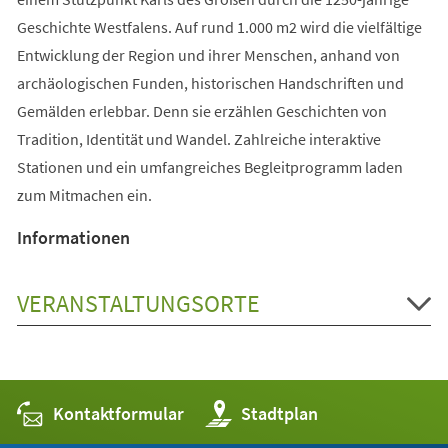
Geschichte Westfalens. Auf rund 1.000 m2 wird die vielfältige
Entwicklung der Region und ihrer Menschen, anhand von
archäologischen Funden, historischen Handschriften und
Gemälden erlebbar. Denn sie erzählen Geschichten von
Tradition, Identität und Wandel. Zahlreiche interaktive
Stationen und ein umfangreiches Begleitprogramm laden
zum Mitmachen ein.
Informationen
VERANSTALTUNGSORTE
Kontaktformular
(Öffnet
Stadtplan
in