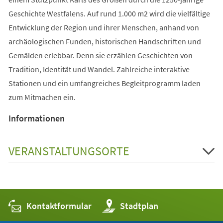
Geschichte Westfalens. Auf rund 1.000 m2 wird die vielfältige
Entwicklung der Region und ihrer Menschen, anhand von
archäologischen Funden, historischen Handschriften und
Gemälden erlebbar. Denn sie erzählen Geschichten von
Tradition, Identität und Wandel. Zahlreiche interaktive
Stationen und ein umfangreiches Begleitprogramm laden
zum Mitmachen ein.
Informationen
VERANSTALTUNGSORTE
Kontaktformular
(Öffnet
Stadtplan
in