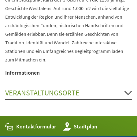
Geschichte Westfalens. Auf rund 1.000 m2 wird die vielfältige
Entwicklung der Region und ihrer Menschen, anhand von
archäologischen Funden, historischen Handschriften und
Gemälden erlebbar. Denn sie erzählen Geschichten von
Tradition, Identität und Wandel. Zahlreiche interaktive
Stationen und ein umfangreiches Begleitprogramm laden
zum Mitmachen ein.
Informationen
VERANSTALTUNGSORTE
Kontaktformular
(Öffnet
Stadtplan
in