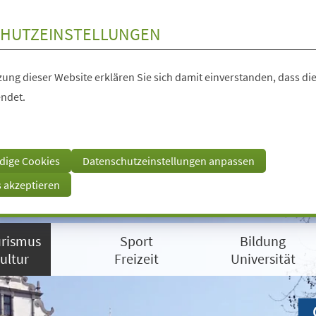
HUTZEINSTELLUNGEN
ung dieser Website erklären Sie sich damit einverstanden, dass die
ndet.
dige Cookies
Datenschutzeinstellungen anpassen
s akzeptieren
rismus
Sport
Bildung
ultur
Freizeit
Universität