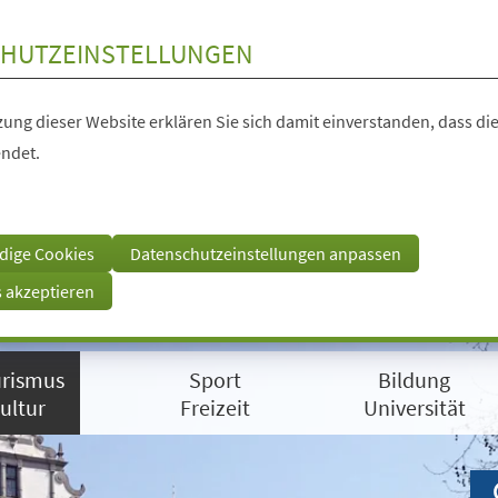
HUTZEINSTELLUNGEN
ung dieser Website erklären Sie sich damit einverstanden, dass die
ndet.
dige Cookies
Datenschutzeinstellungen anpassen
s akzeptieren
rismus
Sport
Bildung
ultur
Freizeit
Universität