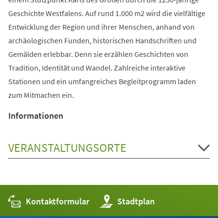
Geschichte Westfalens. Auf rund 1.000 m2 wird die vielfältige
Entwicklung der Region und ihrer Menschen, anhand von
archäologischen Funden, historischen Handschriften und
Gemälden erlebbar. Denn sie erzählen Geschichten von
Tradition, Identität und Wandel. Zahlreiche interaktive
Stationen und ein umfangreiches Begleitprogramm laden
zum Mitmachen ein.
Informationen
VERANSTALTUNGSORTE
Kontaktformular
(Öffnet
Stadtplan
in