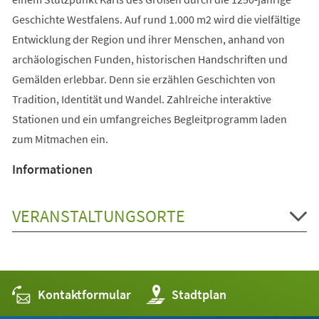
Geschichte Westfalens. Auf rund 1.000 m2 wird die vielfältige
Entwicklung der Region und ihrer Menschen, anhand von
archäologischen Funden, historischen Handschriften und
Gemälden erlebbar. Denn sie erzählen Geschichten von
Tradition, Identität und Wandel. Zahlreiche interaktive
Stationen und ein umfangreiches Begleitprogramm laden
zum Mitmachen ein.
Informationen
VERANSTALTUNGSORTE
Kontaktformular
(Öffnet
Stadtplan
in