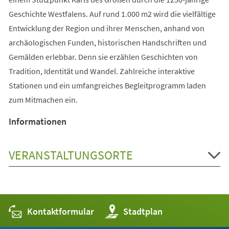
Geschichte Westfalens. Auf rund 1.000 m2 wird die vielfältige
Entwicklung der Region und ihrer Menschen, anhand von
archäologischen Funden, historischen Handschriften und
Gemälden erlebbar. Denn sie erzählen Geschichten von
Tradition, Identität und Wandel. Zahlreiche interaktive
Stationen und ein umfangreiches Begleitprogramm laden
zum Mitmachen ein.
Informationen
VERANSTALTUNGSORTE
Kontaktformular
(Öffnet
Stadtplan
in