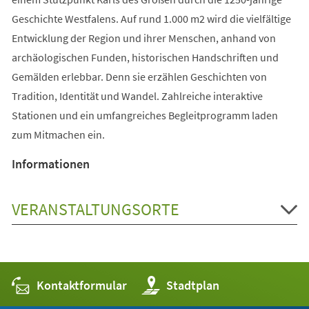
Geschichte Westfalens. Auf rund 1.000 m2 wird die vielfältige
Entwicklung der Region und ihrer Menschen, anhand von
archäologischen Funden, historischen Handschriften und
Gemälden erlebbar. Denn sie erzählen Geschichten von
Tradition, Identität und Wandel. Zahlreiche interaktive
Stationen und ein umfangreiches Begleitprogramm laden
zum Mitmachen ein.
Informationen
VERANSTALTUNGSORTE
Kontaktformular
(Öffnet
Stadtplan
in