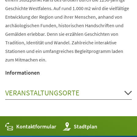
Geschichte Westfalens. Auf rund 1.000 m2 wird die vielfältige
Entwicklung der Region und ihrer Menschen, anhand von
archäologischen Funden, historischen Handschriften und
Gemälden erlebbar. Denn sie erzählen Geschichten von
Tradition, Identität und Wandel. Zahlreiche interaktive
Stationen und ein umfangreiches Begleitprogramm laden
zum Mitmachen ein.
Informationen
VERANSTALTUNGSORTE
Kontaktformular
(Öffnet
Stadtplan
in