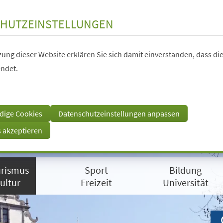
HUTZEINSTELLUNGEN
ung dieser Website erklären Sie sich damit einverstanden, dass die
ndet.
dige Cookies
Datenschutzeinstellungen anpassen
s akzeptieren
rismus
Sport
Bildung
ultur
Freizeit
Universität