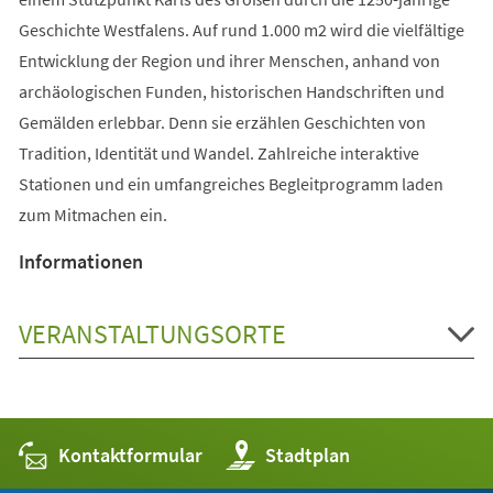
Geschichte Westfalens. Auf rund 1.000 m2 wird die vielfältige
Entwicklung der Region und ihrer Menschen, anhand von
archäologischen Funden, historischen Handschriften und
Gemälden erlebbar. Denn sie erzählen Geschichten von
Tradition, Identität und Wandel. Zahlreiche interaktive
Stationen und ein umfangreiches Begleitprogramm laden
zum Mitmachen ein.
Informationen
VERANSTALTUNGSORTE
Kontaktformular
(Öffnet
Stadtplan
in