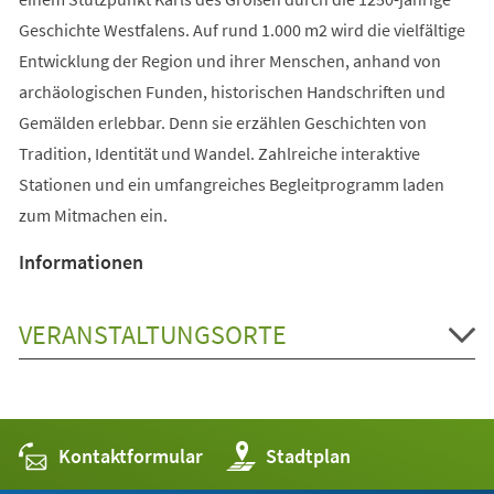
Geschichte Westfalens. Auf rund 1.000 m2 wird die vielfältige
Entwicklung der Region und ihrer Menschen, anhand von
archäologischen Funden, historischen Handschriften und
Gemälden erlebbar. Denn sie erzählen Geschichten von
Tradition, Identität und Wandel. Zahlreiche interaktive
Stationen und ein umfangreiches Begleitprogramm laden
zum Mitmachen ein.
Informationen
VERANSTALTUNGSORTE
Kontaktformular
(Öffnet
Stadtplan
in