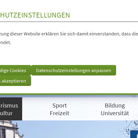
HUTZEINSTELLUNGEN
ung dieser Website erklären Sie sich damit einverstanden, dass die
ndet.
dige Cookies
Datenschutzeinstellungen anpassen
s akzeptieren
rismus
Sport
Bildung
ultur
Freizeit
Universität