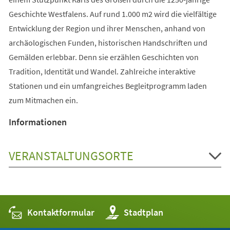
Geschichte Westfalens. Auf rund 1.000 m2 wird die vielfältige
Entwicklung der Region und ihrer Menschen, anhand von
archäologischen Funden, historischen Handschriften und
Gemälden erlebbar. Denn sie erzählen Geschichten von
Tradition, Identität und Wandel. Zahlreiche interaktive
Stationen und ein umfangreiches Begleitprogramm laden
zum Mitmachen ein.
Informationen
VERANSTALTUNGSORTE
Kontaktformular
(Öffnet
Stadtplan
in