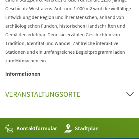
Geschichte Westfalens. Auf rund 1.000 m2 wird die vielfältige
Entwicklung der Region und ihrer Menschen, anhand von
archäologischen Funden, historischen Handschriften und
Gemälden erlebbar. Denn sie erzählen Geschichten von
Tradition, Identität und Wandel. Zahlreiche interaktive
Stationen und ein umfangreiches Begleitprogramm laden
zum Mitmachen ein.
Informationen
VERANSTALTUNGSORTE
Kontaktformular
(Öffnet
Stadtplan
in