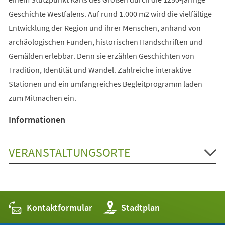
Geschichte Westfalens. Auf rund 1.000 m2 wird die vielfältige
Entwicklung der Region und ihrer Menschen, anhand von
archäologischen Funden, historischen Handschriften und
Gemälden erlebbar. Denn sie erzählen Geschichten von
Tradition, Identität und Wandel. Zahlreiche interaktive
Stationen und ein umfangreiches Begleitprogramm laden
zum Mitmachen ein.
Informationen
VERANSTALTUNGSORTE
Kontaktformular
(Öffnet
Stadtplan
in