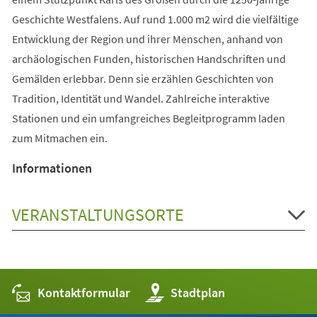
Geschichte Westfalens. Auf rund 1.000 m2 wird die vielfältige
Entwicklung der Region und ihrer Menschen, anhand von
archäologischen Funden, historischen Handschriften und
Gemälden erlebbar. Denn sie erzählen Geschichten von
Tradition, Identität und Wandel. Zahlreiche interaktive
Stationen und ein umfangreiches Begleitprogramm laden
zum Mitmachen ein.
Informationen
VERANSTALTUNGSORTE
Kontaktformular
(Öffnet
Stadtplan
in