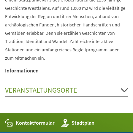
Geschichte Westfalens. Auf rund 1.000 m2 wird die vielfältige
Entwicklung der Region und ihrer Menschen, anhand von
archäologischen Funden, historischen Handschriften und
Gemälden erlebbar. Denn sie erzählen Geschichten von
Tradition, Identität und Wandel. Zahlreiche interaktive
Stationen und ein umfangreiches Begleitprogramm laden
zum Mitmachen ein.
Informationen
VERANSTALTUNGSORTE
Kontaktformular
(Öffnet
Stadtplan
in