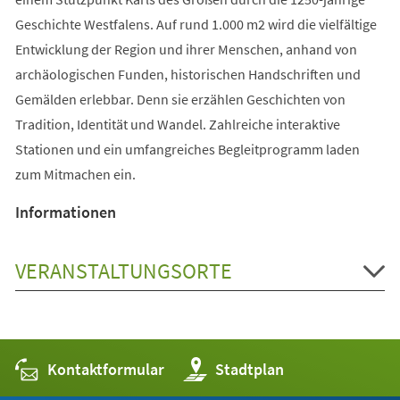
Geschichte Westfalens. Auf rund 1.000 m2 wird die vielfältige
Entwicklung der Region und ihrer Menschen, anhand von
archäologischen Funden, historischen Handschriften und
Gemälden erlebbar. Denn sie erzählen Geschichten von
Tradition, Identität und Wandel. Zahlreiche interaktive
Stationen und ein umfangreiches Begleitprogramm laden
zum Mitmachen ein.
Informationen
VERANSTALTUNGSORTE
Kontaktformular
(Öffnet
Stadtplan
in