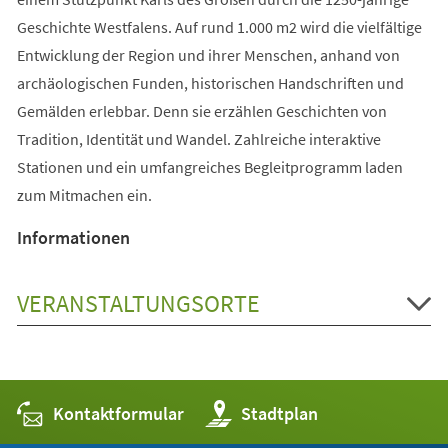
Geschichte Westfalens. Auf rund 1.000 m2 wird die vielfältige
Entwicklung der Region und ihrer Menschen, anhand von
archäologischen Funden, historischen Handschriften und
Gemälden erlebbar. Denn sie erzählen Geschichten von
Tradition, Identität und Wandel. Zahlreiche interaktive
Stationen und ein umfangreiches Begleitprogramm laden
zum Mitmachen ein.
Informationen
VERANSTALTUNGSORTE
Kontaktformular
(Öffnet
Stadtplan
in