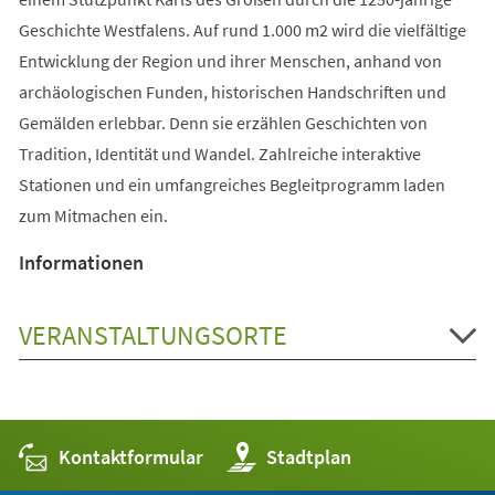
Geschichte Westfalens. Auf rund 1.000 m2 wird die vielfältige
Entwicklung der Region und ihrer Menschen, anhand von
archäologischen Funden, historischen Handschriften und
Gemälden erlebbar. Denn sie erzählen Geschichten von
Tradition, Identität und Wandel. Zahlreiche interaktive
Stationen und ein umfangreiches Begleitprogramm laden
zum Mitmachen ein.
Informationen
VERANSTALTUNGSORTE
Kontaktformular
(Öffnet
Stadtplan
in