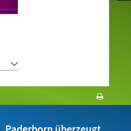
Paderborn überzeugt.