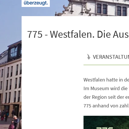
+
1
775 - Westfalen. Die Au
VERANSTALTU
Westfalen hatte in de
Veranstaltungsinformationen
Im Museum wird die 
der Region seit der 
775 anhand von zahl