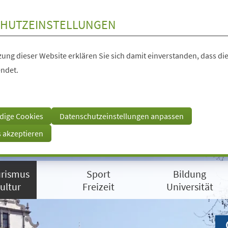
HUTZEINSTELLUNGEN
ung dieser Website erklären Sie sich damit einverstanden, dass die
ndet.
dige Cookies
Datenschutzeinstellungen anpassen
s akzeptieren
rismus
Sport
Bildung
ultur
Freizeit
Universität