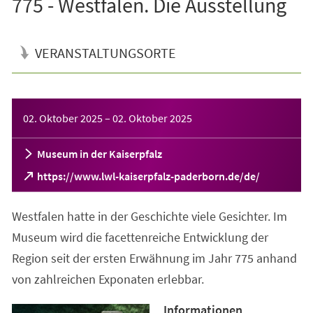
775 - Westfalen. Die Ausstellung
VERANSTALTUNGSORTE
Veranstaltungsinformationen
02. Oktober 2025
–
02. Oktober 2025
Museum in der Kaiserpfalz
(Öffnet
https://www.lwl-kaiserpfalz-paderborn.de/de/
in
einem
Westfalen hatte in der Geschichte viele Gesichter. Im
neuen
Tab)
Museum wird die facettenreiche Entwicklung der
Region seit der ersten Erwähnung im Jahr 775 anhand
von zahlreichen Exponaten erlebbar.
Informationen