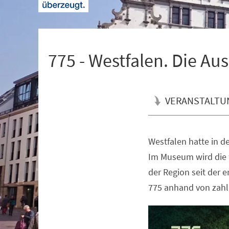
+
1
775 - Westfalen. Die Au
VERANSTALTU
Westfalen hatte in de
Veranstaltungsinformationen
Im Museum wird die 
der Region seit der 
775 anhand von zahl