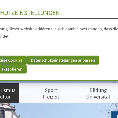
HUTZEINSTELLUNGEN
ung dieser Website erklären Sie sich damit einverstanden, dass die
ndet.
dige Cookies
Datenschutzeinstellungen anpassen
s akzeptieren
rismus
Sport
Bildung
ultur
Freizeit
Universität