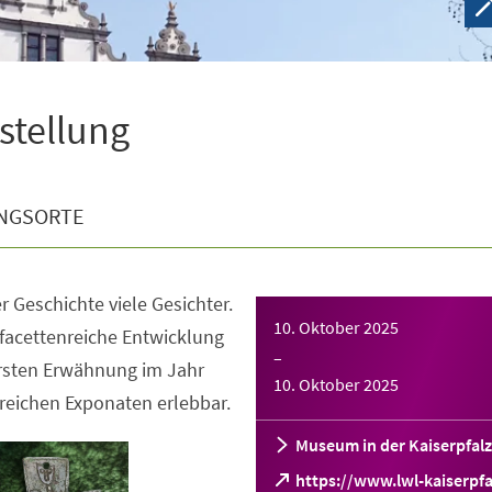
sstellung
NGSORTE
r Geschichte viele Gesichter.
10. Oktober 2025
facettenreiche Entwicklung
–
ersten Erwähnung im Jahr
10. Oktober 2025
reichen Exponaten erlebbar.
Museum in der Kaiserpfalz
https://www.lwl-kaiserpfa