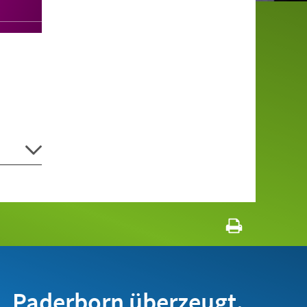
Paderborn überzeugt.