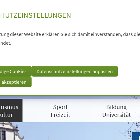
HUTZEINSTELLUNGEN
ung dieser Website erklären Sie sich damit einverstanden, dass die
ndet.
dige Cookies
Datenschutzeinstellungen anpassen
s akzeptieren
rismus
Sport
Bildung
ultur
Freizeit
Universität