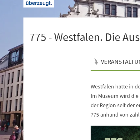
+
1
775 - Westfalen. Die Au
VERANSTALTU
Westfalen hatte in de
Veranstaltungsinformationen
Im Museum wird die 
der Region seit der 
775 anhand von zahl