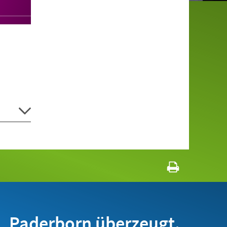
Paderborn überzeugt.