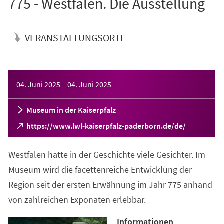
775 - Westfalen. Die Ausstellung
VERANSTALTUNGSORTE
Veranstaltungsinformationen
04. Juni 2025
–
04. Juni 2025
Museum in der Kaiserpfalz
(Öffnet
https://www.lwl-kaiserpfalz-paderborn.de/de/
in
einem
Westfalen hatte in der Geschichte viele Gesichter. Im
neuen
Tab)
Museum wird die facettenreiche Entwicklung der
Region seit der ersten Erwähnung im Jahr 775 anhand
von zahlreichen Exponaten erlebbar.
Informationen