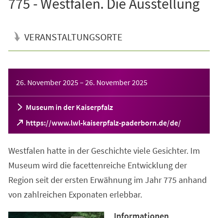
775 - Westfalen. Die Ausstellung
VERANSTALTUNGSORTE
Veranstaltungsinformationen
26. November 2025
–
26. November 2025
Museum in der Kaiserpfalz
(Öffnet
https://www.lwl-kaiserpfalz-paderborn.de/de/
in
einem
Westfalen hatte in der Geschichte viele Gesichter. Im
neuen
Tab)
Museum wird die facettenreiche Entwicklung der
Region seit der ersten Erwähnung im Jahr 775 anhand
von zahlreichen Exponaten erlebbar.
Informationen