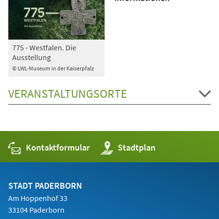
775 - Westfalen. Die
Ausstellung
© LWL-Museum in der Kaiserpfalz
VERANSTALTUNGSORTE
Kontaktformular
(Öffnet
Stadtplan
in
einem
neuen
Tab)
STADT PADERBORN
Am Hoppenhof 33
33104 Paderborn