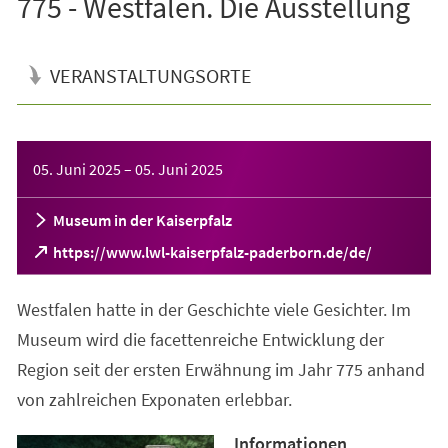
775 - Westfalen. Die Ausstellung
VERANSTALTUNGSORTE
Veranstaltungsinformationen
05. Juni 2025
–
05. Juni 2025
Museum in der Kaiserpfalz
(Öffnet
https://www.lwl-kaiserpfalz-paderborn.de/de/
in
einem
Westfalen hatte in der Geschichte viele Gesichter. Im
neuen
Tab)
Museum wird die facettenreiche Entwicklung der
Region seit der ersten Erwähnung im Jahr 775 anhand
von zahlreichen Exponaten erlebbar.
Informationen