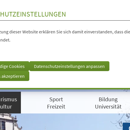
HUTZEINSTELLUNGEN
ung dieser Website erklären Sie sich damit einverstanden, dass die
ndet.
dige Cookies
Datenschutzeinstellungen anpassen
s akzeptieren
rismus
Sport
Bildung
ultur
Freizeit
Universität