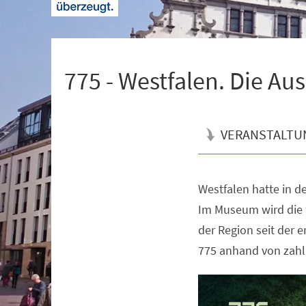
+
1
775 - Westfalen. Die Au
VERANSTALTU
Westfalen hatte in de
Veranstaltungsinformationen
Im Museum wird die 
der Region seit der 
775 anhand von zahl