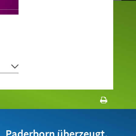
Paderborn überzeugt.