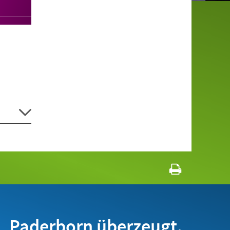
Paderborn überzeugt.