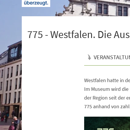
+
1
775 - Westfalen. Die Au
VERANSTALTU
Westfalen hatte in de
Veranstaltungsinformationen
Im Museum wird die 
der Region seit der 
775 anhand von zahl