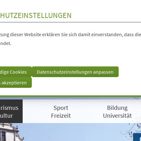
HUTZEINSTELLUNGEN
ung dieser Website erklären Sie sich damit einverstanden, dass die
ndet.
dige Cookies
Datenschutzeinstellungen anpassen
s akzeptieren
rismus
Sport
Bildung
ultur
Freizeit
Universität