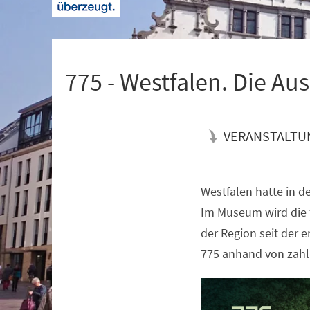
+
1
775 - Westfalen. Die Au
VERANSTALTU
Westfalen hatte in de
Veranstaltungsinformationen
Im Museum wird die 
der Region seit der 
775 anhand von zahl