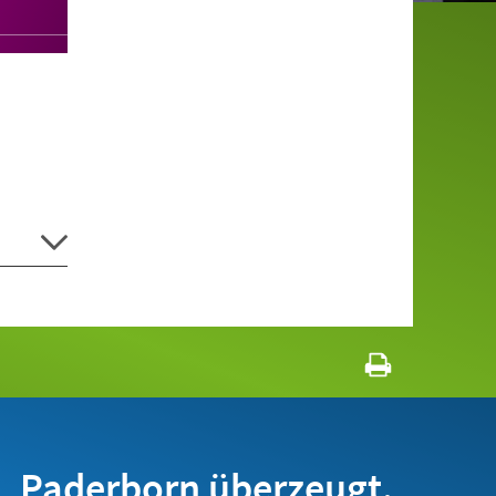
Paderborn überzeugt.