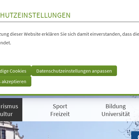
HUTZEINSTELLUNGEN
ung dieser Website erklären Sie sich damit einverstanden, dass die
ndet.
dige Cookies
Datenschutzeinstellungen anpassen
s akzeptieren
rismus
Sport
Bildung
ultur
Freizeit
Universität