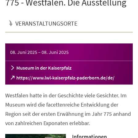
775 - Westfalen. Die Ausstellung
VERANSTALTUNGSORTE
Veranstaltungsinformationen
08. Juni 2025
–
08. Juni 2025
Museum in der Kaiserpfalz
(Öffnet
https://www.lwl-kaiserpfalz-paderborn.de/de/
in
einem
Westfalen hatte in der Geschichte viele Gesichter. Im
neuen
Tab)
Museum wird die facettenreiche Entwicklung der
Region seit der ersten Erwähnung im Jahr 775 anhand
von zahlreichen Exponaten erlebbar.
Informationen