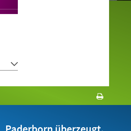
Paderborn überzeugt.