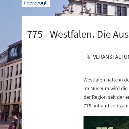
+
1
775 - Westfalen. Die Au
VERANSTALTU
Westfalen hatte in de
Veranstaltungsinformationen
Im Museum wird die 
der Region seit der 
775 anhand von zahl