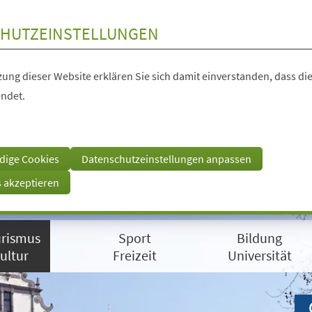
HUTZEINSTELLUNGEN
ung dieser Website erklären Sie sich damit einverstanden, dass die
ndet.
dige Cookies
Datenschutzeinstellungen anpassen
s akzeptieren
rismus
Sport
Bildung
ultur
Freizeit
Universität