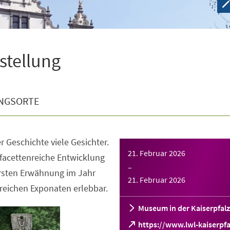
sstellung
NGSORTE
r Geschichte viele Gesichter.
21. Februar 2026
facettenreiche Entwicklung
–
ersten Erwähnung im Jahr
21. Februar 2026
reichen Exponaten erlebbar.
Museum in der Kaiserpfalz
https://www.lwl-kaiserpfa