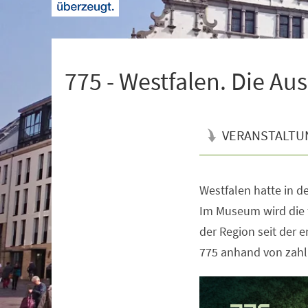
+
1
775 - Westfalen. Die Au
VERANSTALTU
Westfalen hatte in de
Veranstaltungsinformationen
Im Museum wird die 
der Region seit der 
775 anhand von zahl