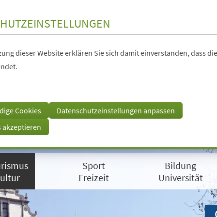
HUTZEINSTELLUNGEN
ung dieser Website erklären Sie sich damit einverstanden, dass die
ndet.
dige Cookies
Datenschutzeinstellungen anpassen
s akzeptieren
rismus
Sport
Bildung
ultur
Freizeit
Universität