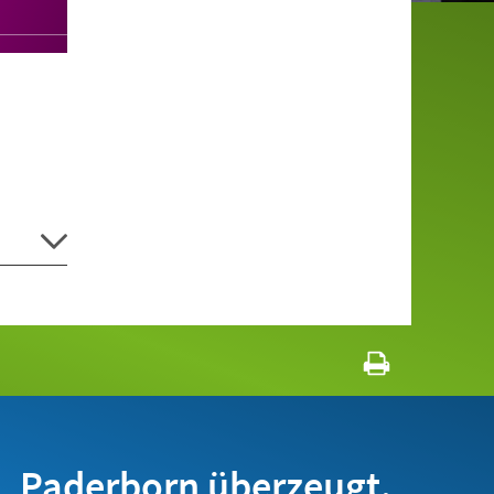
Paderborn überzeugt.