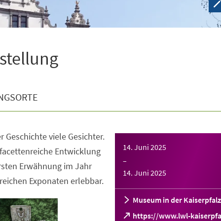
sstellung
NGSORTE
r Geschichte viele Gesichter.
14. Juni 2025
facettenreiche Entwicklung
–
ersten Erwähnung im Jahr
14. Juni 2025
reichen Exponaten erlebbar.
Museum in der Kaiserpfalz
https://www.lwl-kaiserpfa