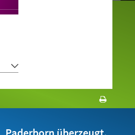
Paderborn überzeugt.