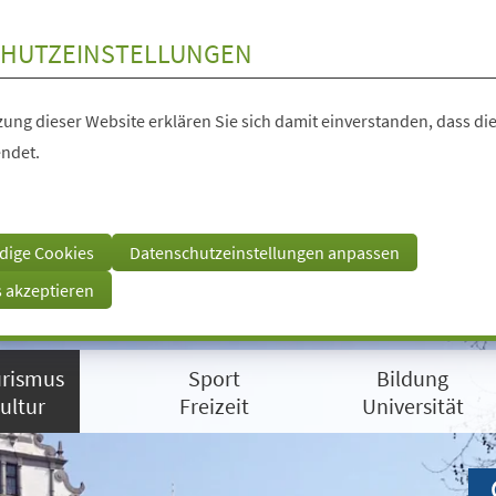
HUTZEINSTELLUNGEN
ung dieser Website erklären Sie sich damit einverstanden, dass die
ndet.
dige Cookies
Datenschutzeinstellungen anpassen
s akzeptieren
rismus
Sport
Bildung
ultur
Freizeit
Universität