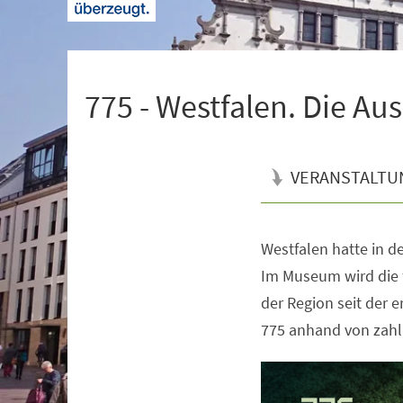
+
1
775 - Westfalen. Die Au
VERANSTALTU
Westfalen hatte in de
Veranstaltungsinformationen
Im Museum wird die 
der Region seit der 
775 anhand von zahl