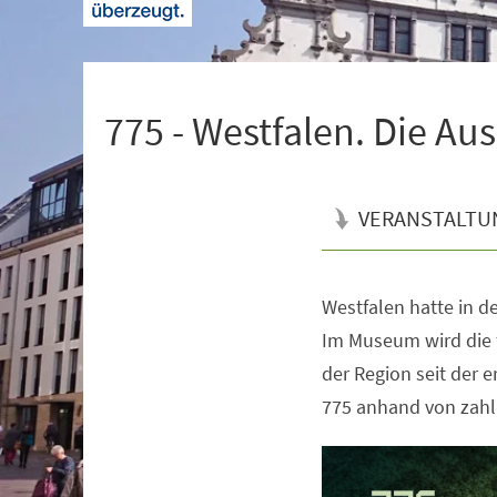
+
1
775 - Westfalen. Die Au
VERANSTALTU
Westfalen hatte in de
Veranstaltungsinformationen
Im Museum wird die 
der Region seit der 
775 anhand von zahl