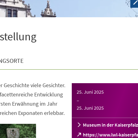
sstellung
NGSORTE
r Geschichte viele Gesichter.
25. Juni 2025
facettenreiche Entwicklung
–
ersten Erwähnung im Jahr
25. Juni 2025
reichen Exponaten erlebbar.
Museum in der Kaiserpfalz
https://www.lwl-kaiserpfa