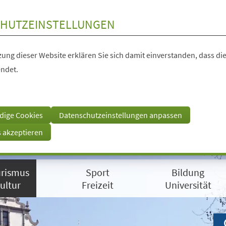
HUTZEINSTELLUNGEN
ung dieser Website erklären Sie sich damit einverstanden, dass die
ndet.
dige Cookies
Datenschutzeinstellungen anpassen
s akzeptieren
rismus
Sport
Bildung
ultur
Freizeit
Universität